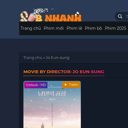
Trang chủ
Phim mới
Phim lẻ
Phim bộ
Phim 2025
Trang chủ
»
Jo Eun-sung
MOVIE BY DIRECTOR: JO EUN-SUNG
Trailer
Vietsub - HD