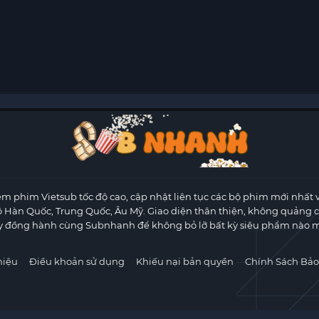
m phim Vietsub tốc độ cao, cập nhật liên tục các bộ phim mới nhất 
ộ Hàn Quốc, Trung Quốc, Âu Mỹ. Giao diện thân thiện, không quảng 
y đồng hành cùng Subnhanh để không bỏ lỡ bất kỳ siêu phẩm nào m
hiệu
Điều khoản sử dụng
Khiếu nại bản quyền
Chính Sách Bảo