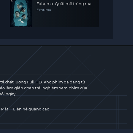
Exhuma: Quật mộ trùng ma
Exhuma
với chất lượng Full HD. Kho phim đa dạng từ
cáo làm gián đoạn trải nghiệm xem phim của
ỗi ngày!
 Mật
Liên hệ quảng cáo