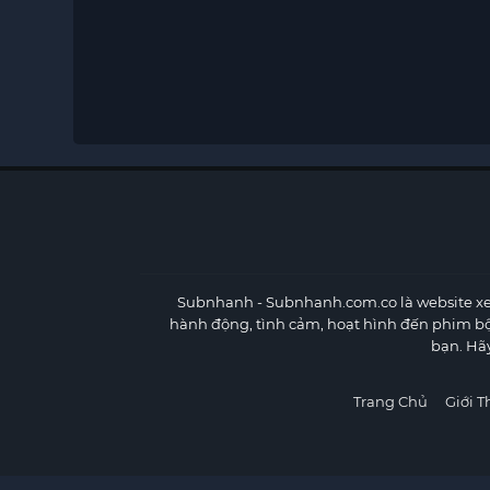
Subnhanh
- Subnhanh.com.co là website xe
hành động, tình cảm, hoạt hình đến phim b
bạn. Hã
Trang Chủ
Giới T