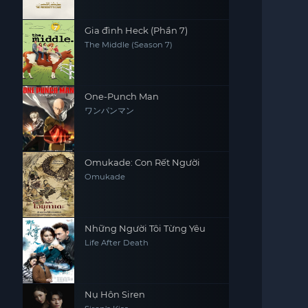
Gia đình Heck (Phần 7)
The Middle (Season 7)
One-Punch Man
ワンパンマン
Omukade: Con Rết Người
Omukade
Những Người Tôi Từng Yêu
Life After Death
Nụ Hôn Siren