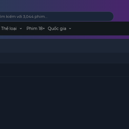
Thể loại
Phim 18+
Quốc gia