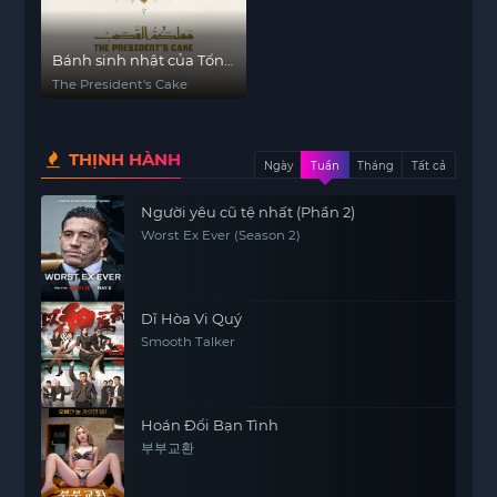
Bánh sinh nhật của Tổng
thống
The President's Cake
THỊNH HÀNH
Ngày
Tuần
Tháng
Tất cả
Người yêu cũ tệ nhất (Phần 2)
Worst Ex Ever (Season 2)
Dĩ Hòa Vi Quý
Smooth Talker
Hoán Đổi Bạn Tình
부부교환