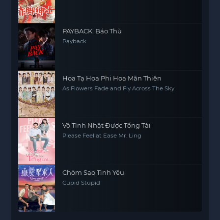
PAYBACK: Báo Thù
Payback
Hoa Tạ Hoa Phi Hoa Mãn Thiên
As Flowers Fade and Fly Across The Sky
Vô Tình Nhặt Được Tổng Tài
Please Feel at Ease Mr. Ling
Chòm Sao Tình Yêu
Cupid Stupid