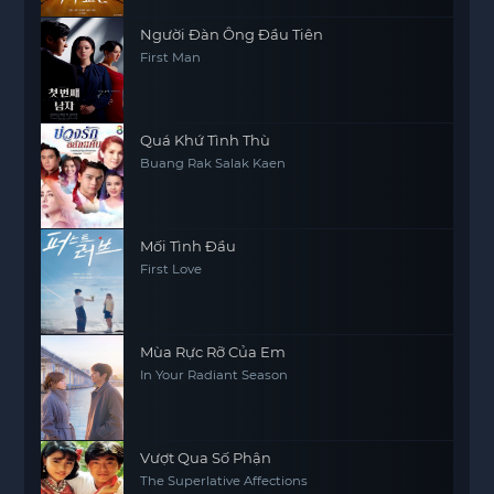
Người Đàn Ông Đầu Tiên
First Man
Quá Khứ Tình Thù
Buang Rak Salak Kaen
Mối Tình Đầu
First Love
Mùa Rực Rỡ Của Em
In Your Radiant Season
Vượt Qua Số Phận
The Superlative Affections