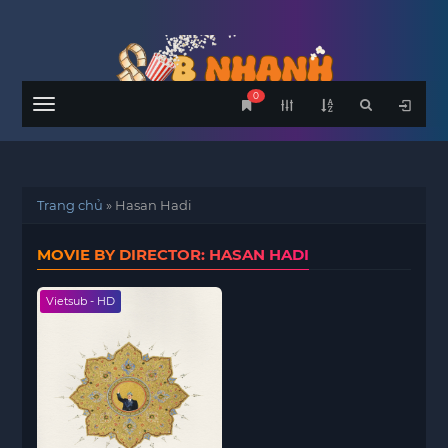
0
Menu
Trang chủ
»
Hasan Hadi
MOVIE BY DIRECTOR: HASAN HADI
Vietsub - HD