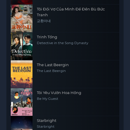
Tôi Đổi Vợ Của Mình Để Đền Bù Bức
Tranh
교환아내
Trinh Tống
Detective in the Song Dynasty
The Last Beergin
The Last Beergin
Tôi Yêu Vườn Hoa Hồng
Be My Guest
Starbright
Starbright