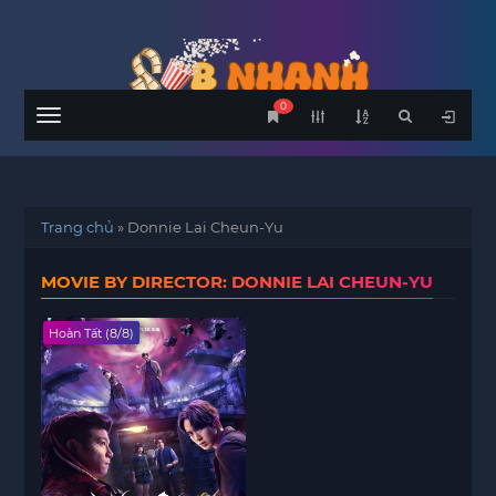
0
Menu
Trang chủ
»
Donnie Lai Cheun-Yu
MOVIE BY DIRECTOR: DONNIE LAI CHEUN-YU
Hoàn Tất (8/8)