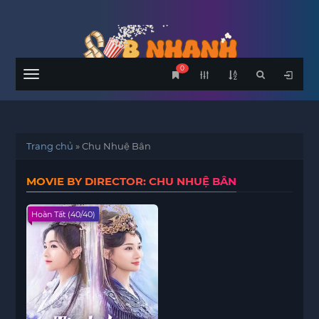
0
Menu
Trang chủ
»
Chu Nhuệ Bân
MOVIE BY DIRECTOR: CHU NHUỆ BÂN
Hoàn Tất (40/40)