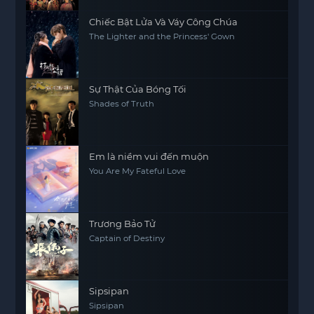
Chiếc Bật Lửa Và Váy Công Chúa
The Lighter and the Princess' Gown
Sự Thật Của Bóng Tối
Shades of Truth
Em là niềm vui đến muộn
You Are My Fateful Love
Trương Bảo Tử
Captain of Destiny
Sipsipan
Sipsipan