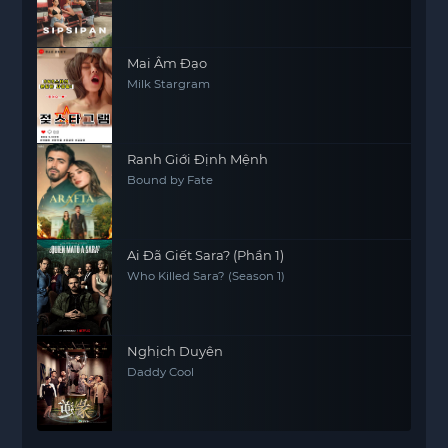
Mai Âm Đạo
Milk Stargram
Ranh Giới Định Mệnh
Bound by Fate
Ai Đã Giết Sara? (Phần 1)
Who Killed Sara? (Season 1)
Nghịch Duyên
Daddy Cool