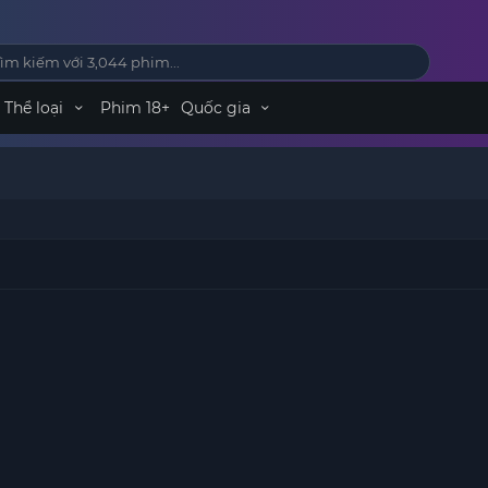
Thể loại
Phim 18+
Quốc gia