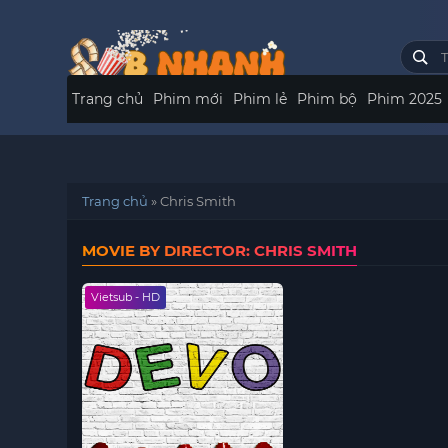
Trang chủ
Phim mới
Phim lẻ
Phim bộ
Phim 2025
Trang chủ
»
Chris Smith
MOVIE BY DIRECTOR: CHRIS SMITH
Vietsub - HD