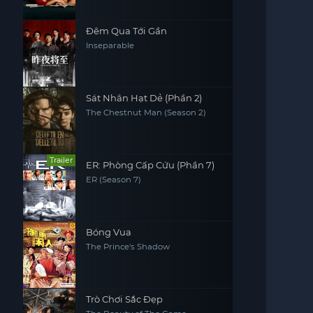
Đêm Qua Tới Gần
Inseparable
Sát Nhân Hạt Dẻ (Phần 2)
The Chestnut Man (Season 2)
Trailer
ER: Phòng Cấp Cứu (Phần 7)
ER (Season 7)
Bóng Vua
The Prince's Shadow
Trò Chơi Sắc Đẹp