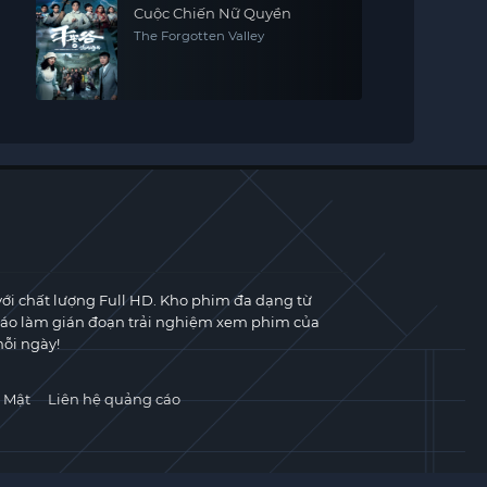
Cuộc Chiến Nữ Quyền
The Forgotten Valley
với chất lượng Full HD. Kho phim đa dạng từ
cáo làm gián đoạn trải nghiệm xem phim của
ỗi ngày!
 Mật
Liên hệ quảng cáo