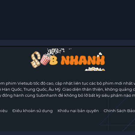
m phim Vietsub tốc độ cao, cập nhật liên tục các bộ phim mới nhất 
ộ Hàn Quốc, Trung Quốc, Âu Mỹ. Giao diện thân thiện, không quảng 
y đồng hành cùng Subnhanh để không bỏ lỡ bất kỳ siêu phẩm nào m
hiệu
Điều khoản sử dụng
Khiếu nại bản quyền
Chính Sách Bảo