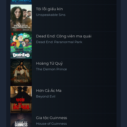
Tội lỗi giấu kín
Unspeakable Sins
Dead End: Công viên ma quái
Dead End: Paranormal Park
Hoàng Tử Quỷ
The Demon Prince
Hơn Cả Ác Ma
Beyond Evil
Gia tộc Guinness
House of Guinness