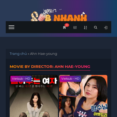
0
Menu
Trang chủ
»
Ahn Hae-young
MOVIE BY DIRECTOR: AHN HAE-YOUNG
Vietsub - HD
Vietsub - HD