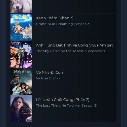
Xanh Thẳm (Phần 3)
Grand Blue Dreaming (Season 3)
Anh Hùng Bất Tỉnh Và Công Chúa Ám Sát
The Shy Hero and the Assassin Princesses
Về Nhà Đi Con
Về Nhà Đi Con
Lời Nhắn Cuối Cùng (Phần 2)
The Last Thing He Told Me (Season 2)