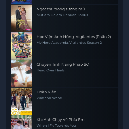
Ngọc trai trong sương mù
Mutiara Dalam Debuan Kabus
Học Viện Anh Hùng: Vigilantes (Phần 2)
My Hero Academia: Vigilantes Season 2
Chuyện Tình Nàng Pháp Sư
Head Over Heels
Đoàn Viên
Wax and Wane
Khi Anh Chạy Về Phía Em
When I Fly Towards You