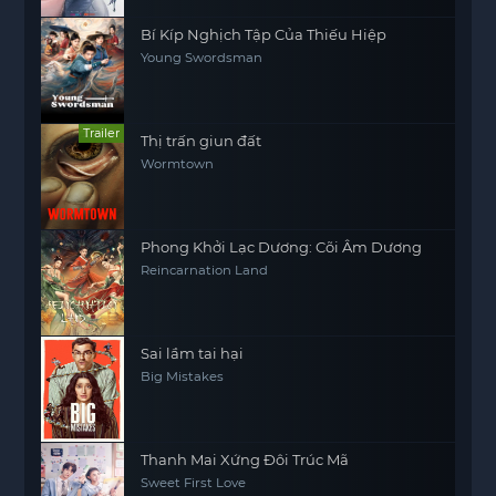
Bí Kíp Nghịch Tập Của Thiếu Hiệp
Young Swordsman
Trailer
Thị trấn giun đất
Wormtown
Phong Khởi Lạc Dương: Cõi Âm Dương
Reincarnation Land
Sai lầm tai hại
Big Mistakes
Thanh Mai Xứng Đôi Trúc Mã
Sweet First Love