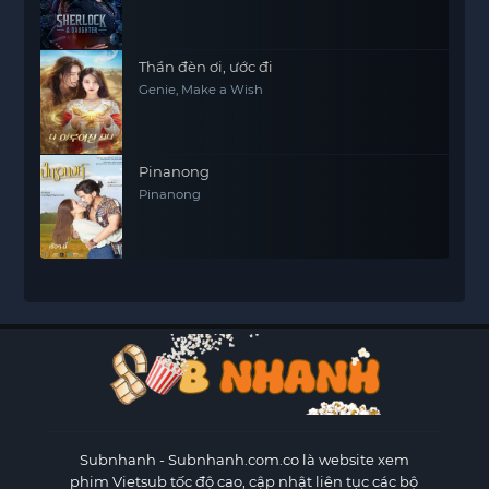
Thần đèn ơi, ước đi
Genie, Make a Wish
Pinanong
Pinanong
Subnhanh
- Subnhanh.com.co là website xem
phim Vietsub tốc độ cao, cập nhật liên tục các bộ