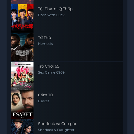
Tội Phạm IQ Thấp
Born with Luck
Tử Thù
Nemesis
Trò Chơi 69
Sex Game 6969
Cầm Tù
Esaret
Sherlock và Con gái
Sherlock & Daughter