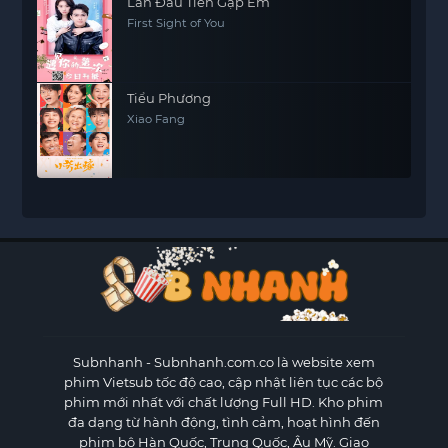
Lần Đầu Tiên Gặp Em
First Sight of You
Tiểu Phương
Xiao Fang
Subnhanh
- Subnhanh.com.co là website xem
phim Vietsub tốc độ cao, cập nhật liên tục các bộ
phim mới nhất với chất lượng Full HD. Kho phim
đa dạng từ hành động, tình cảm, hoạt hình đến
phim bộ Hàn Quốc, Trung Quốc, Âu Mỹ. Giao