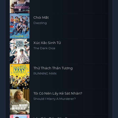
Chói Mắt
Dazzling
Xúc Xắc Sinh Tử
The Dark Dice
Thử Thách Thần Tượng
RUNNING MAN
Tôi Có Nên Lấy Kẻ Sát Nhân?
Should I Marry A Murderer?