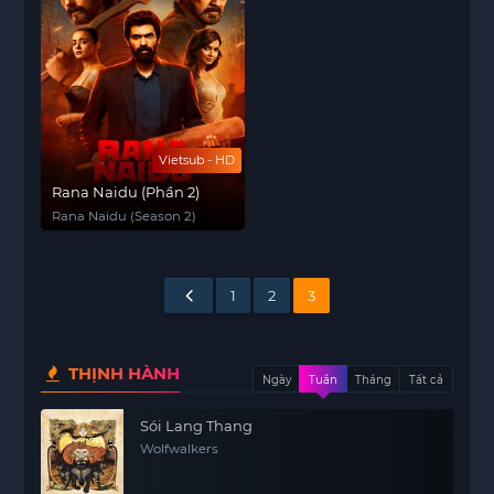
Vietsub - HD
Rana Naidu (Phần 2)
Rana Naidu (Season 2)
1
2
3
THỊNH HÀNH
Ngày
Tuần
Tháng
Tất cả
Sói Lang Thang
Wolfwalkers