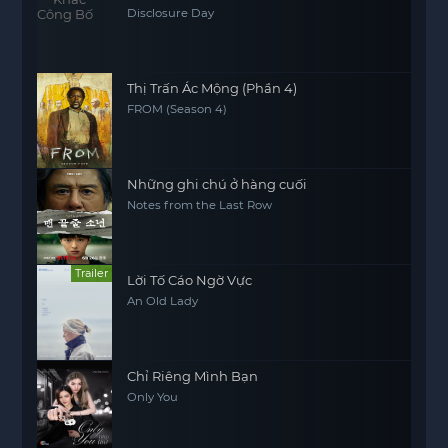
Disclosure Day
Thị Trấn Ác Mộng (Phần 4)
FROM (Season 4)
Những ghi chú ở hàng cuối
Notes from the Last Row
Trailer
Lời Tố Cáo Ngờ Vực
An Old Lady
Chỉ Riêng Mình Bạn
Only You