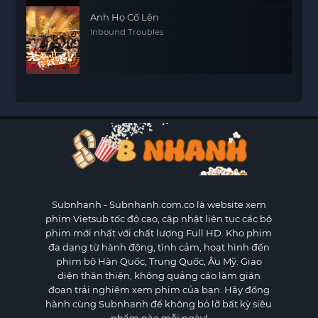
Anh Họ Cố Lên
Inbound Troubles
Subnhanh
- Subnhanh.com.co là website xem
phim Vietsub tốc độ cao, cập nhật liên tục các bộ
phim mới nhất với chất lượng Full HD. Kho phim
đa dạng từ hành động, tình cảm, hoạt hình đến
phim bộ Hàn Quốc, Trung Quốc, Âu Mỹ. Giao
diện thân thiện, không quảng cáo làm gián
đoạn trải nghiệm xem phim của bạn. Hãy đồng
hành cùng Subnhanh để không bỏ lỡ bất kỳ siêu