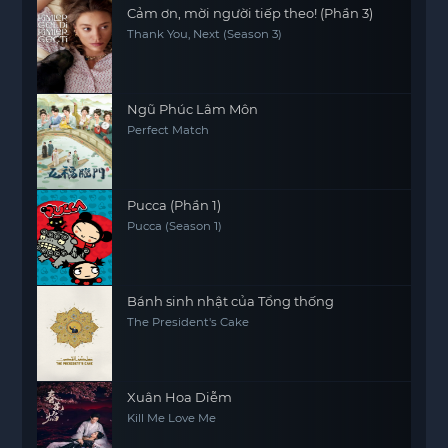
Cảm ơn, mời người tiếp theo! (Phần 3)
Thank You, Next (Season 3)
Ngũ Phúc Lâm Môn
Perfect Match
Pucca (Phần 1)
Pucca (Season 1)
Bánh sinh nhật của Tổng thống
The President's Cake
Xuân Hoa Diễm
Kill Me Love Me