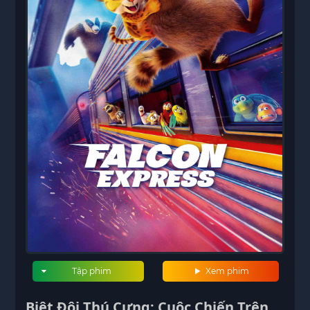
Tập phim
Xem phim
Biệt Đội Thú Cưng: Cuộc Chiến Trên