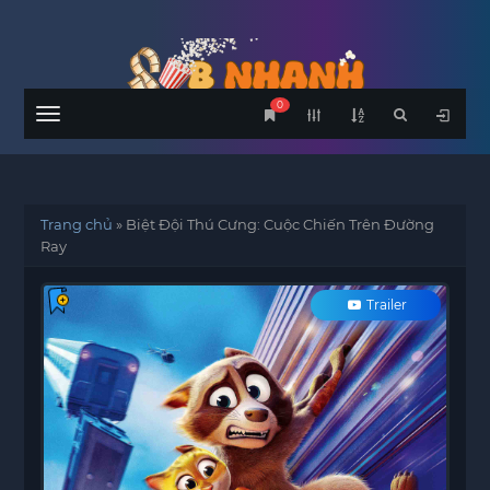
0
Menu
Trang chủ
»
Biệt Đội Thú Cưng: Cuộc Chiến Trên Đường
Ray
Trailer