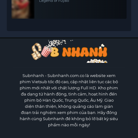
Legend of Fuyao
Subnhanh
- Subnhanh.com.co là website xem
phim Vietsub tốc độ cao, cập nhật liên tục các bộ
phim mới nhất với chất lượng Full HD. Kho phim
đa dạng từ hành động, tình cảm, hoạt hình đến
phim bộ Hàn Quốc, Trung Quốc, Âu Mỹ. Giao
diện thân thiện, không quảng cáo làm gián
đoạn trải nghiệm xem phim của bạn. Hãy đồng
hành cùng Subnhanh để không bỏ lỡ bất kỳ siêu
phẩm nào mỗi ngày!