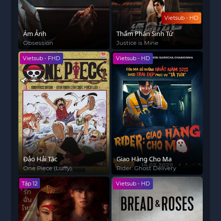
Vietsub - HD
Ám Ảnh
Thẩm Phán Sinh Tử
Obsession
Justice is Mine
Vietsub - FHD
Vietsub - HD
Đảo Hải Tặc
Giao Hàng Cho Ma
One Piece (Luffy)
Rider: Ghost Delivery
Tập 12
Vietsub - HD