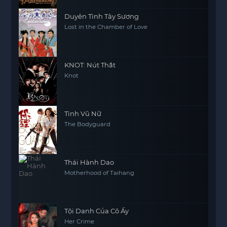
Duyên Tình Tây Sương
Lost in the Chamber of Love
KNOT: Nút Thắt
Knot
Tình Vũ Nữ
The Bodyguard
Thái Hành Dao
Motherhood of Taihang
Tội Danh Của Cô Ấy
Her Crime