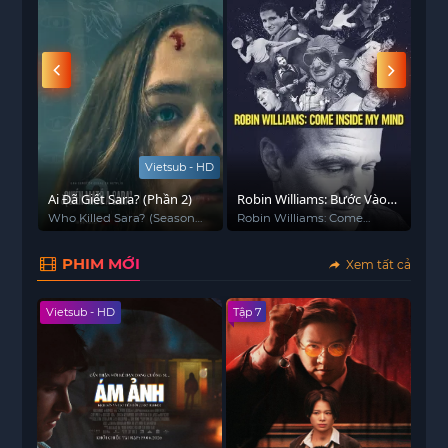
Vietsub - HD
Ai Đã Giết Sara? (Phần 2)
Robin Williams: Bước Vào
Nhà
Tâm Trí Tôi
Qu
Who Killed Sara? (Season
Robin Williams: Come
자매
2)
Inside My Mind
PHIM MỚI
Xem tất cả
Vietsub - HD
Tập 7