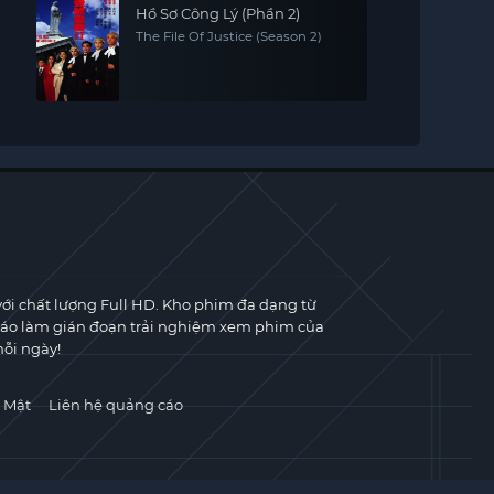
Hồ Sơ Công Lý (Phần 2)
The File Of Justice (Season 2)
với chất lượng Full HD. Kho phim đa dạng từ
cáo làm gián đoạn trải nghiệm xem phim của
ỗi ngày!
 Mật
Liên hệ quảng cáo