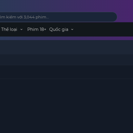
Thể loại
Phim 18+
Quốc gia