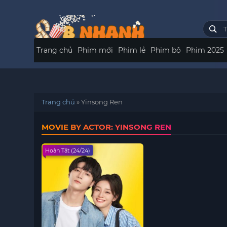
Trang chủ
Phim mới
Phim lẻ
Phim bộ
Phim 2025
Trang chủ
»
Yinsong Ren
MOVIE BY ACTOR: YINSONG REN
Hoàn Tất (24/24)