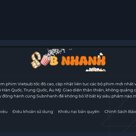
m phim Vietsub tốc độ cao, cập nhật liên tục các bộ phim mới nhất 
ộ Hàn Quốc, Trung Quốc, Âu Mỹ. Giao diện thân thiện, không quảng 
y đồng hành cùng Subnhanh để không bỏ lỡ bất kỳ siêu phẩm nào m
hiệu
Điều khoản sử dụng
Khiếu nại bản quyền
Chính Sách Bảo