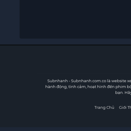
Subnhanh
- Subnhanh.com.co là website xe
hành động, tình cảm, hoạt hình đến phim b
bạn. Hã
Trang Chủ
Giới T