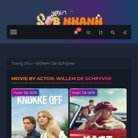
0
Menu
Trang chủ
»
Willem De Schryver
MOVIE BY ACTOR: WILLEM DE SCHRYVER
Hoàn Tất (8/8)
Hoàn Tất (8/8)