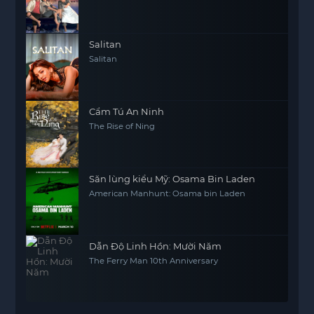
Salitan
Salitan
Cẩm Tú An Ninh
The Rise of Ning
Săn lùng kiểu Mỹ: Osama Bin Laden
American Manhunt: Osama bin Laden
Dẫn Độ Linh Hồn: Mười Năm
The Ferry Man 10th Anniversary