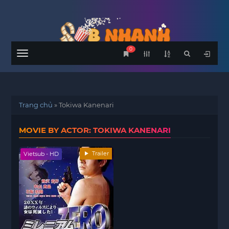
0
Menu
Trang chủ
»
Tokiwa Kanenari
MOVIE BY ACTOR: TOKIWA KANENARI
Trailer
Vietsub - HD