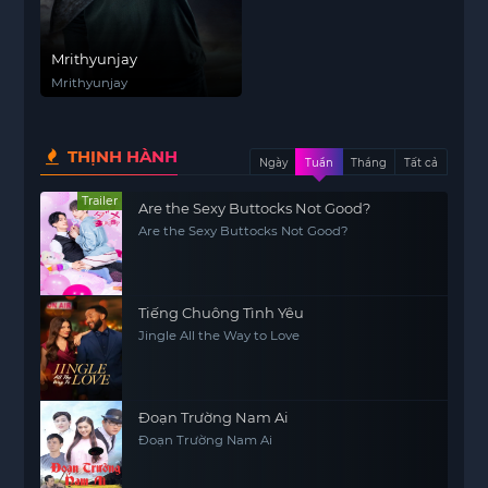
Mrithyunjay
Mrithyunjay
THỊNH HÀNH
Ngày
Tuần
Tháng
Tất cả
Trailer
Are the Sexy Buttocks Not Good?
Are the Sexy Buttocks Not Good?
Tiếng Chuông Tình Yêu
Jingle All the Way to Love
Đoạn Trường Nam Ai
Đoạn Trường Nam Ai