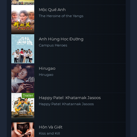
Mộc Quế Anh
The Heroine of the Yangs
Anh Hùng Học Đường
Campus Heroes
Hirugao
Hirugao
Trailer
Happy Patel: Khatarnak Jasoos
Happy Patel: Khatarnak Jasoos
Hôn Và Giết
Kiss and Kill