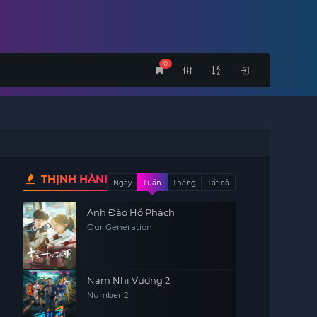
0
THỊNH HÀNH
Ngày
Tuần
Tháng
Tất cả
Anh Đào Hổ Phách
Our Generation
Nam Nhi Vương 2
Number 2