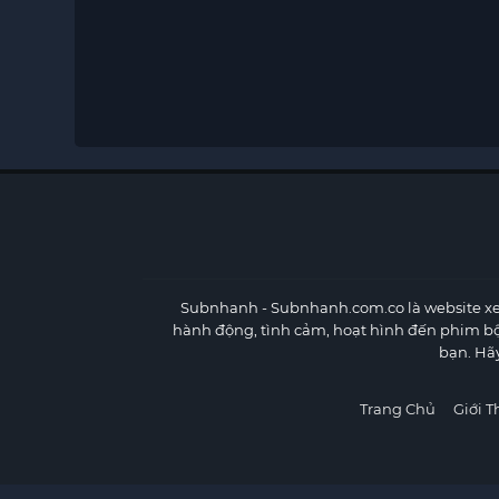
Subnhanh
- Subnhanh.com.co là website xe
hành động, tình cảm, hoạt hình đến phim b
bạn. Hã
Trang Chủ
Giới T