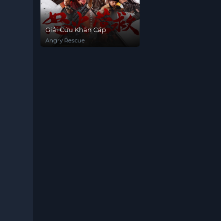
Giải Cứu Khẩn Cấp
Angry Rescue