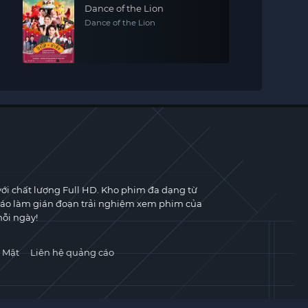
Dance of the Lion
Dance of the Lion
với chất lượng Full HD. Kho phim đa dạng từ
cáo làm gián đoạn trải nghiệm xem phim của
ỗi ngày!
 Mật
Liên hệ quảng cáo