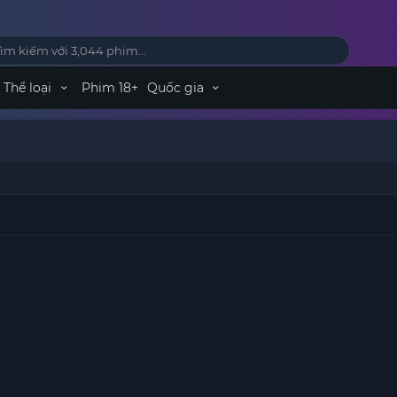
Thể loại
Phim 18+
Quốc gia