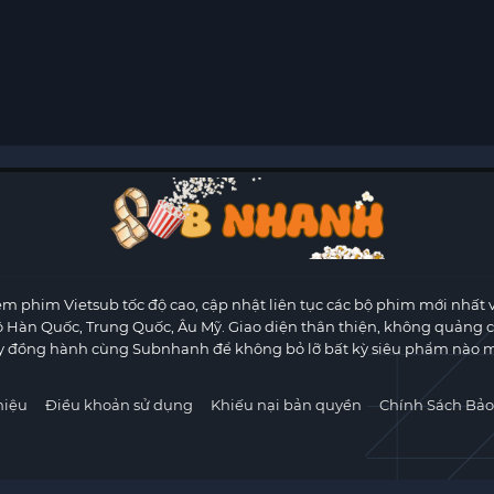
m phim Vietsub tốc độ cao, cập nhật liên tục các bộ phim mới nhất 
ộ Hàn Quốc, Trung Quốc, Âu Mỹ. Giao diện thân thiện, không quảng 
y đồng hành cùng Subnhanh để không bỏ lỡ bất kỳ siêu phẩm nào m
hiệu
Điều khoản sử dụng
Khiếu nại bản quyền
Chính Sách Bảo