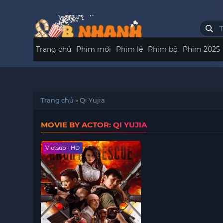
Trang chủ
Phim mới
Phim lẻ
Phim bộ
Phim 2025
Trang chủ
»
Qi Yujia
MOVIE BY ACTOR: QI YUJIA
Vietsub - HD