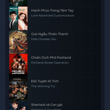
Hạnh Phúc Trong Tầm Tay
Love Advanced Customization
Giai Ngẫu Thiên Thành
Fate Chooses You
Chiến Dịch Phố Portland
Portland Street Operation
Đội Tuyển Kì Tích
The Winning Try
Sherlock và Con gái
Sherlock & Daughter