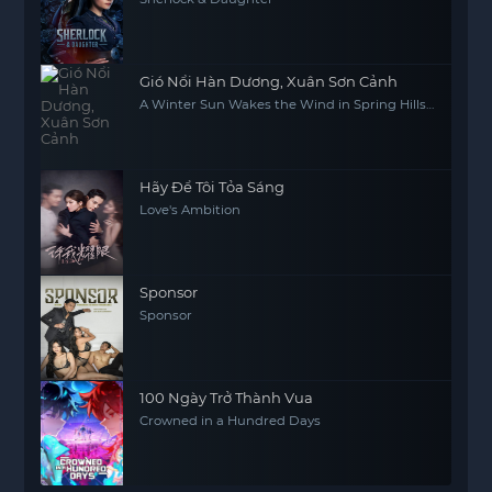
Gió Nổi Hàn Dương, Xuân Sơn Cảnh
A Winter Sun Wakes the Wind in Spring Hills'
Dream
Hãy Để Tôi Tỏa Sáng
Love's Ambition
Sponsor
Sponsor
100 Ngày Trở Thành Vua
Crowned in a Hundred Days