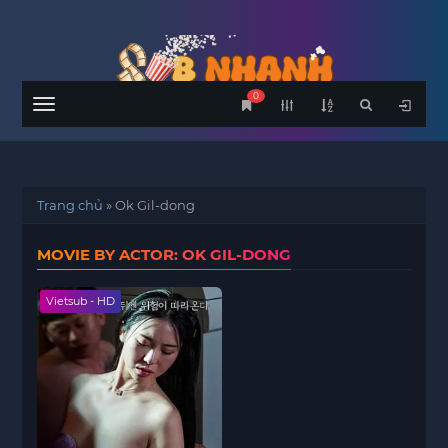
0
Menu
Trang chủ
»
Ok Gil-dong
MOVIE BY ACTOR: OK GIL-DONG
Vietsub - HD