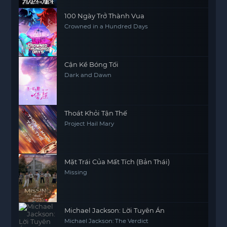
100 Ngày Trở Thành Vua
Crowned in a Hundred Days
Cận Kề Bóng Tối
Dark and Dawn
Thoát Khỏi Tận Thế
Project Hail Mary
Mặt Trái Của Mất Tích (Bản Thái)
Missing
Michael Jackson: Lời Tuyên Án
Michael Jackson: The Verdict