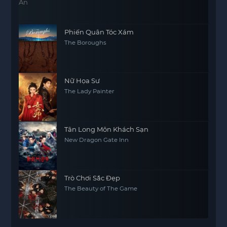
Phiến Quân Tóc Xám
The Boroughs
Nữ Họa Sư
The Lady Painter
Tân Long Môn Khách Sạn
New Dragon Gate Inn
Trò Chơi Sắc Đẹp
The Beauty of The Game