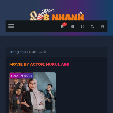
0
Menu
Trang chủ
»
Nurul Aini
MOVIE BY ACTOR: NURUL AINI
Hoàn Tất (15/15)