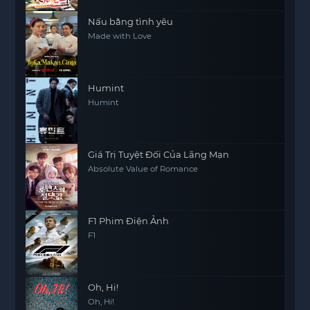
(Season 2)
Nấu bằng tình yêu
Made with Love
Humint
Humint
Giá Trị Tuyệt Đối Của Lãng Mạn
Absolute Value of Romance
F1 Phim Điện Ảnh
F1
Oh, Hi!
Oh, Hi!