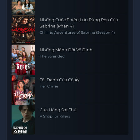
Những Cuộc Phiêu Lưu Rùng Rợn Của
Sabrina (Phần 4)
Chilling Adventures of Sabrina (Season 4)
Những Mảnh Đời Vô Định
The Stranded
Tội Danh Của Cô Ấy
Her Crime
Cửa Hàng Sát Thủ
A Shop for Killers