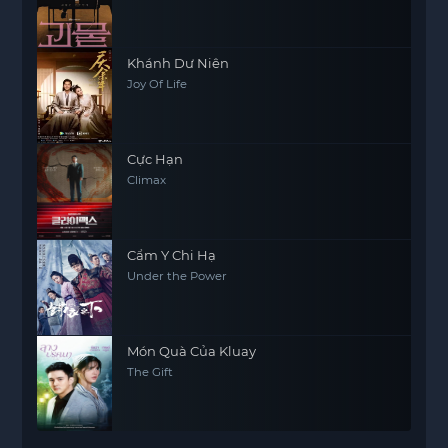
Khánh Dư Niên
Joy Of Life
Cực Hạn
Climax
Cẩm Y Chi Hạ
Under the Power
Món Quà Của Kluay
The Gift