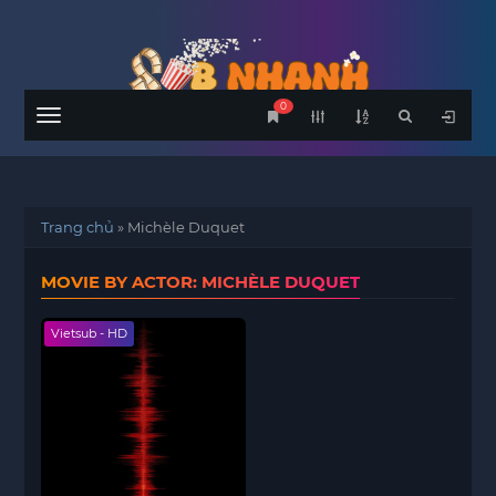
0
Menu
Trang chủ
»
Michèle Duquet
MOVIE BY ACTOR: MICHÈLE DUQUET
Vietsub - HD