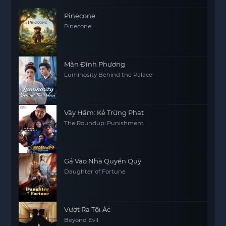
Pinecone
Pinecone
Mãn Đình Phương
Luminosity Behind the Palace
Vây Hãm: Kẻ Trừng Phạt
The Roundup: Punishment
Gả Vào Nhà Quyền Quý
Daughter of Fortune
Vượt Ra Tội Ác
Beyond Evil