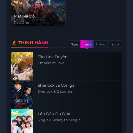
Mật Mã Đỏ
Red One
THỊNH HÀNH
Ngày
Tuần
Tháng
Tất cả
Tẫn Hoa Duyên
Embers of Love
Sherlock và Con gái
Sherlock & Daughter
Lần Đầu Đu Đưa
Single & Ready to Mingle