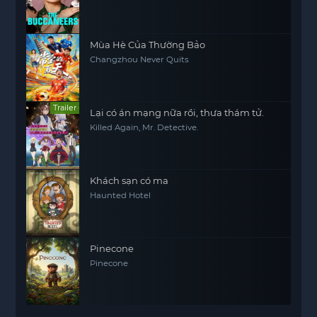
Mùa Hè Của Thường Bảo
Changzhou Never Quits
Trailer
Lại có án mạng nữa rồi, thưa thám tử.
Killed Again, Mr. Detective.
Khách sạn có ma
Haunted Hotel
Pinecone
Pinecone