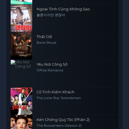
Ngoại Tình Cũng Không Sao
불륜이지만 괜찮아
Thất Cốt
Bone Ritual
Yêu Nơi Công Sở
Office Romance
Cô Tinh Kiếm Khách
The Lone Star Swordsman
Kén Chồng Quý Tộc (Phần 2)
The Buccaneers (Season 2)