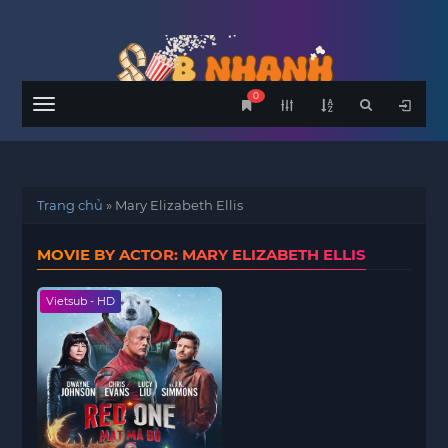
0
Menu
Trang chủ
»
Mary Elizabeth Ellis
MOVIE BY ACTOR: MARY ELIZABETH ELLIS
Vietsub - HD