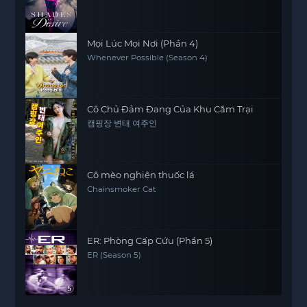
Mọi Lúc Mọi Nơi (Phần 4)
Whenever Possible (Season 4)
Cô Chủ Đảm Đang Của Khu Cắm Trại
캠핑장 변태 여주인
Cô mèo nghiện thuốc lá
Chainsmoker Cat
ER: Phòng Cấp Cứu (Phần 5)
ER (Season 5)