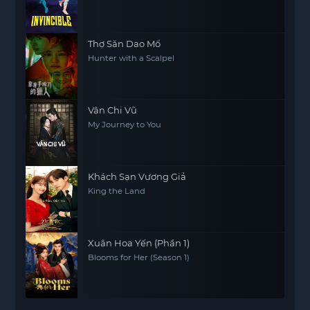
Thợ Săn Dao Mổ
Hunter with a Scalpel
Vân Chi Vũ
My Journey to You
Khách Sạn Vương Giả
King the Land
Xuân Hoa Yến (Phần 1)
Blooms for Her (Season 1)