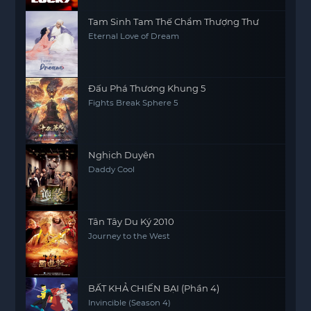
Tam Sinh Tam Thế Chẩm Thượng Thư
Eternal Love of Dream
Đấu Phá Thương Khung 5
Fights Break Sphere 5
Nghịch Duyên
Daddy Cool
Tân Tây Du Ký 2010
Journey to the West
BẤT KHẢ CHIẾN BẠI (Phần 4)
Invincible (Season 4)