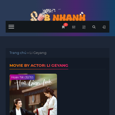
0
Menu
Trang chủ
»
Li Geyang
MOVIE BY ACTOR: LI GEYANG
Hoàn Tất (32/32)