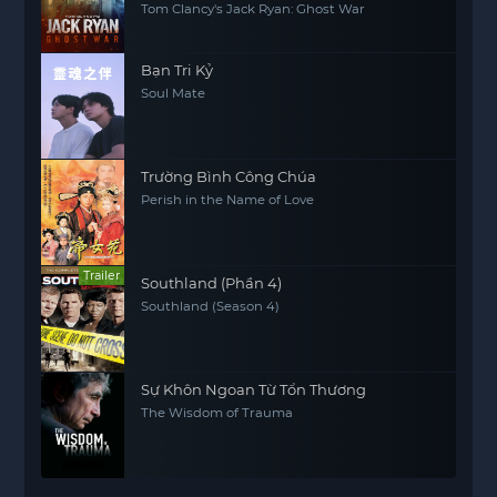
Tom Clancy's Jack Ryan: Ghost War
Bạn Tri Kỷ
Soul Mate
Trường Bình Công Chúa
Perish in the Name of Love
Trailer
Southland (Phần 4)
Southland (Season 4)
Sự Khôn Ngoan Từ Tổn Thương
The Wisdom of Trauma