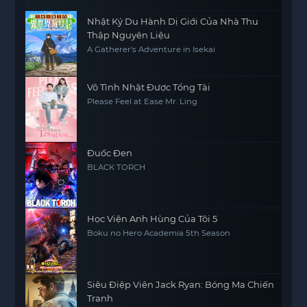
Nhật Ký Du Hành Dị Giới Của Nhà Thu
Thập Nguyên Liệu
A Gatherer's Adventure in Isekai
Vô Tình Nhặt Được Tổng Tài
Please Feel at Ease Mr. Ling
Đuốc Đen
BLACK TORCH
Học Viện Anh Hùng Của Tôi 5
Boku no Hero Academia 5th Season
Siêu Điệp Viên Jack Ryan: Bóng Ma Chiến
Tranh