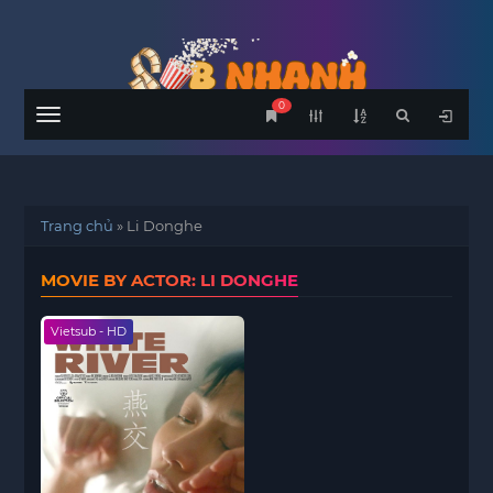
0
Menu
Trang chủ
»
Li Donghe
MOVIE BY ACTOR: LI DONGHE
Vietsub - HD