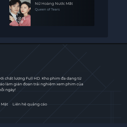
Nữ Hoàng Nước Mắt
Queen of Tears
với chất lượng Full HD. Kho phim đa dạng từ
cáo làm gián đoạn trải nghiệm xem phim của
ỗi ngày!
 Mật
Liên hệ quảng cáo