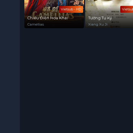
Vietsub - HD
Vietsu
Chiếu Điện Hoa Khai
Tường Tự Ký
Camellias
Xiang Xu Ji