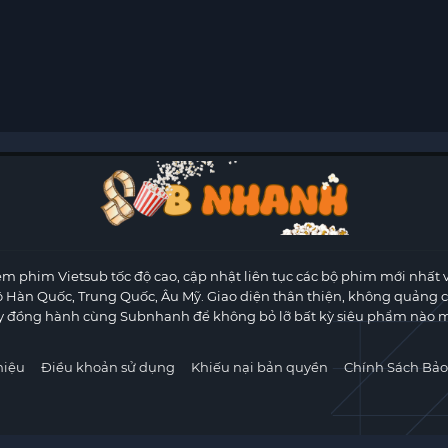
m phim Vietsub tốc độ cao, cập nhật liên tục các bộ phim mới nhất 
ộ Hàn Quốc, Trung Quốc, Âu Mỹ. Giao diện thân thiện, không quảng 
y đồng hành cùng Subnhanh để không bỏ lỡ bất kỳ siêu phẩm nào m
hiệu
Điều khoản sử dụng
Khiếu nại bản quyền
Chính Sách Bảo