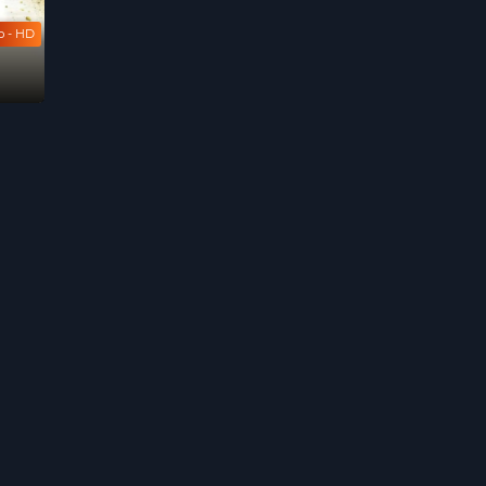
b - HD