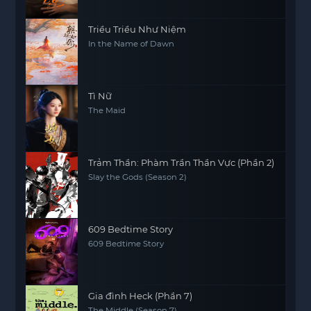
Triều Triều Như Niệm
In the Name of Dawn
Tì Nữ
The Maid
Trảm Thần: Phàm Trần Thần Vực (Phần 2)
Slay the Gods (Season 2)
609 Bedtime Story
609 Bedtime Story
Gia đình Heck (Phần 7)
The Middle (Season 7)