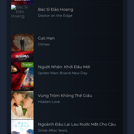
Bác Sĩ Đảo Hoang
Doctor on the Edge
Cực Hạn
Climax
Trailer
Người Nhện: Khởi Đầu Mới
Spider-Man: Brand New Day
Vụng Trộm Không Thể Giấu
Hidden Love
Ngoảnh Đầu Lại Lau Nước Mắt Cho Cậu
Smile After Tears