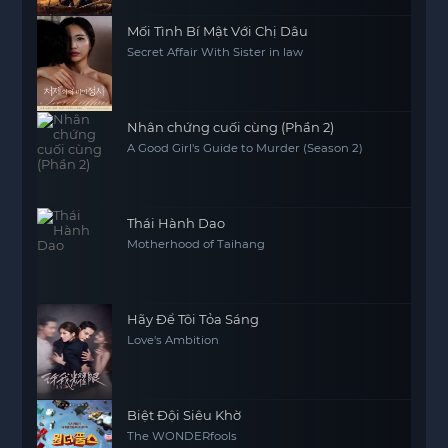
Mối Tình Bí Mật Với Chị Dâu
Secret Affair With Sister in law
Nhân chứng cuối cùng (Phần 2)
A Good Girl's Guide to Murder (Season 2)
Thái Hành Dao
Motherhood of Taihang
Hãy Để Tôi Tỏa Sáng
Love's Ambition
Biệt Đội Siêu Khờ
The WONDERfools