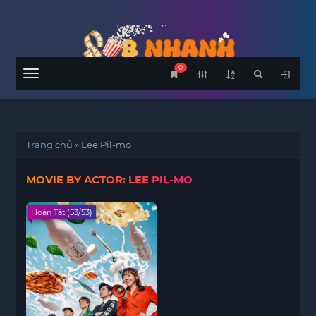
0
Menu
Trang chủ
»
Lee Pil-mo
MOVIE BY ACTOR: LEE PIL-MO
Hoàn Tất (53/53)