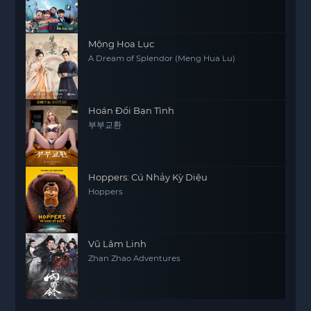
Mộng Hoa Lục
A Dream of Splendor (Meng Hua Lu)
Hoán Đổi Bạn Tình
부부교환
Hoppers: Cú Nhảy Kỳ Diệu
Hoppers
Vũ Lâm Linh
Zhan Zhao Adventures