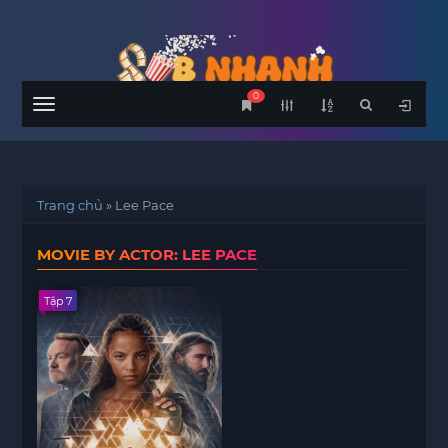
0
Menu
Trang chủ
»
Lee Pace
MOVIE BY ACTOR: LEE PACE
Tập 7