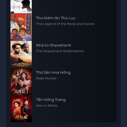
Thư Kiếm Ân Thù Lục
The Legend of the Book and Sword
Nhà tù Shawshank
The Shawshank Redemption
Thợ Săn Hoa Hồng
Rose Hunter
Tẫn Hồng Trang
Vow in Ashes