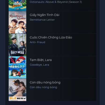
Octonauts: Above & Beyond (Season 1)
Giấy Ngắn Tình Dài
Remittance Letter
Cuộc Chiến Chống Lừa Đảo
Anti- Fraud
Tạm Biệt, Lara
Goodbye, Lara
Con dâu nóng bỏng
Con dâu nóng bỏng