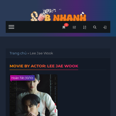
0
Menu
Trang chủ
»
Lee Jae Wook
MOVIE BY ACTOR: LEE JAE WOOK
Hoàn Tất (10/10)