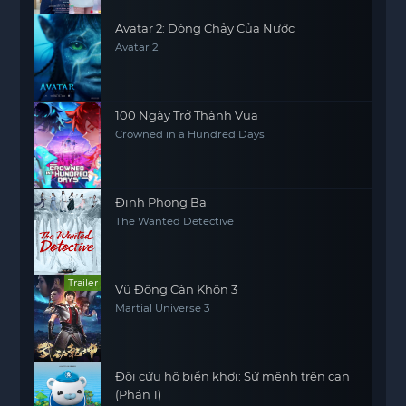
Avatar 2: Dòng Chảy Của Nước
Avatar 2
100 Ngày Trở Thành Vua
Crowned in a Hundred Days
Định Phong Ba
The Wanted Detective
Trailer
Vũ Động Càn Khôn 3
Martial Universe 3
Đội cứu hộ biển khơi: Sứ mệnh trên cạn
(Phần 1)