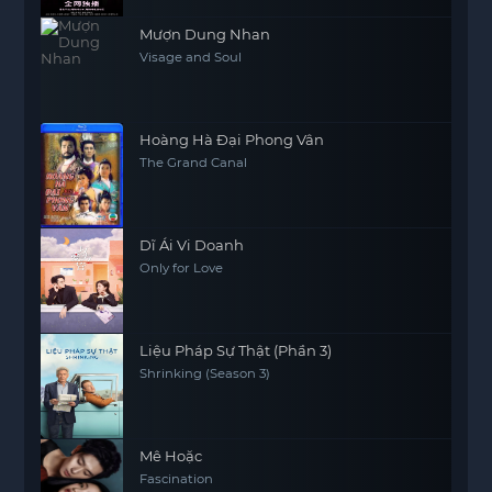
Mượn Dung Nhan
Visage and Soul
Hoàng Hà Đại Phong Vân
The Grand Canal
Dĩ Ái Vi Doanh
Only for Love
Liệu Pháp Sự Thật (Phần 3)
Shrinking (Season 3)
Mê Hoặc
Fascination