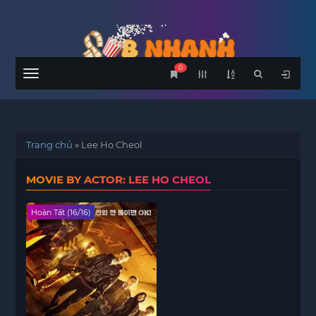
0
Menu
Trang chủ
»
Lee Ho Cheol
MOVIE BY ACTOR: LEE HO CHEOL
Hoàn Tất (16/16)