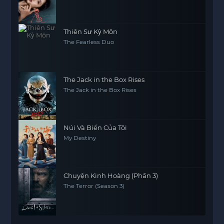
Thiên Sư Kỳ Môn
The Fearless Duo
The Jack in the Box Rises
The Jack in the Box Rises
Núi Và Biển Của Tôi
My Destiny
Chuyện Kinh Hoàng (Phần 3)
The Terror (Season 3)