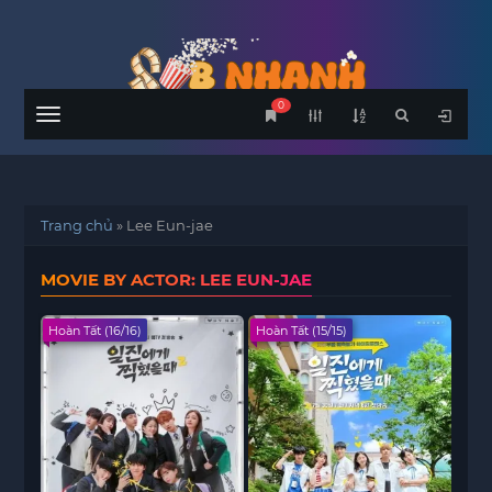
0
Menu
Trang chủ
»
Lee Eun-jae
MOVIE BY ACTOR: LEE EUN-JAE
Hoàn Tất (16/16)
Hoàn Tất (15/15)