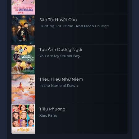
Săn Tội Huyết Oán
Hunting For Crime · Red Deep Grudge
Tựa Ánh Dương Ngời
You Are My Stupid Boy
Triều Triều Như Niệm
In the Name of Dawn
Tiểu Phương
Xiao Fang