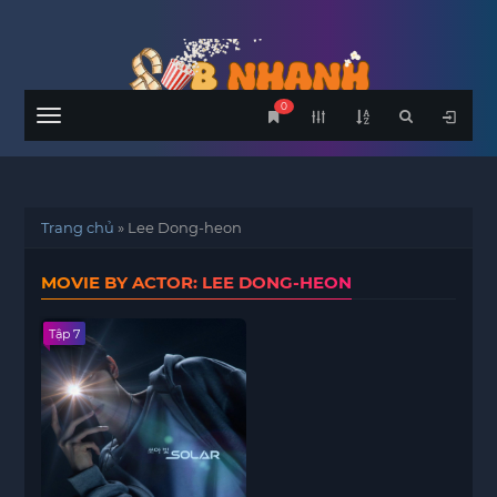
0
Menu
Trang chủ
»
Lee Dong-heon
MOVIE BY ACTOR: LEE DONG-HEON
Tập 7