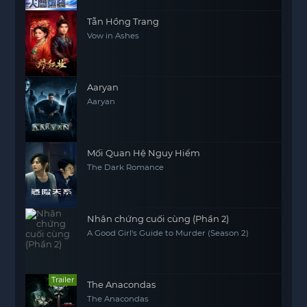
Tẫn Hồng Trang
Vow in Ashes
Aaryan
Aaryan
Mối Quan Hệ Nguy Hiểm
The Dark Romance
Nhân chứng cuối cùng (Phần 2)
A Good Girl's Guide to Murder (Season 2)
Trailer
The Anacondas
The Anacondas