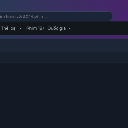
Thể loại
Phim 18+
Quốc gia