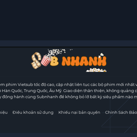
m phim Vietsub tốc độ cao, cập nhật liên tục các bộ phim mới nhất 
ộ Hàn Quốc, Trung Quốc, Âu Mỹ. Giao diện thân thiện, không quảng 
y đồng hành cùng Subnhanh để không bỏ lỡ bất kỳ siêu phẩm nào m
hiệu
Điều khoản sử dụng
Khiếu nại bản quyền
Chính Sách Bảo