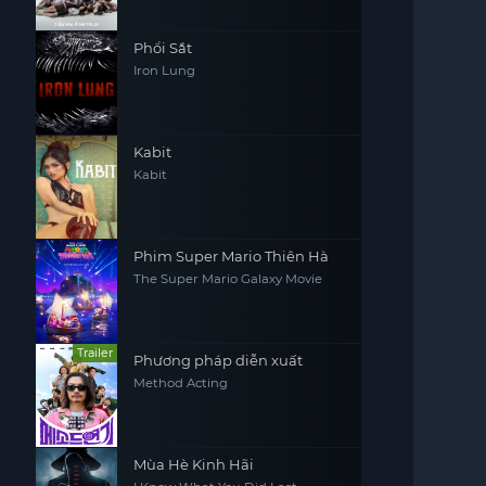
Phổi Sắt
Iron Lung
Kabit
Kabit
Phim Super Mario Thiên Hà
The Super Mario Galaxy Movie
Trailer
Phương pháp diễn xuất
Method Acting
Mùa Hè Kinh Hãi