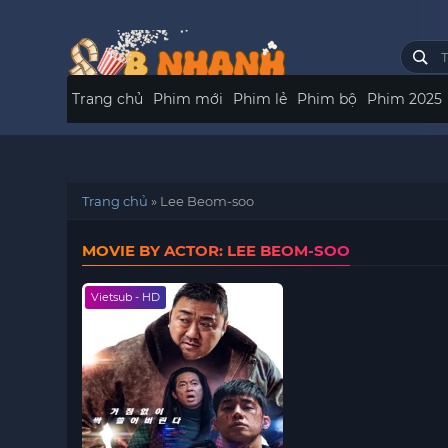
Trang chủ
Phim mới
Phim lẻ
Phim bộ
Phim 2025
Trang chủ
»
Lee Beom-soo
MOVIE BY ACTOR: LEE BEOM-SOO
Vietsub - HD