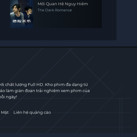
Mối Quan Hệ Nguy Hiểm
The Dark Romance
với chất lượng Full HD. Kho phim đa dạng từ
cáo làm gián đoạn trải nghiệm xem phim của
ỗi ngày!
 Mật
Liên hệ quảng cáo