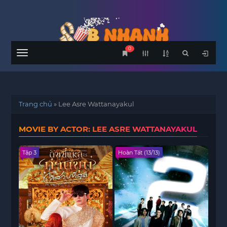
0
Menu
Trang chủ
»
Lee Asre Wattanayakul
MOVIE BY ACTOR: LEE ASRE WATTANAYAKUL
Tập 3
Hoàn Tất (13/13)