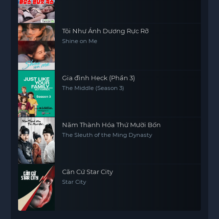
Tôi Như Ánh Dương Rực Rỡ
Shine on Me
Gia đình Heck (Phần 3)
The Middle (Season 3)
Năm Thành Hóa Thứ Mười Bốn
The Sleuth of the Ming Dynasty
Căn Cứ Star City
Star City