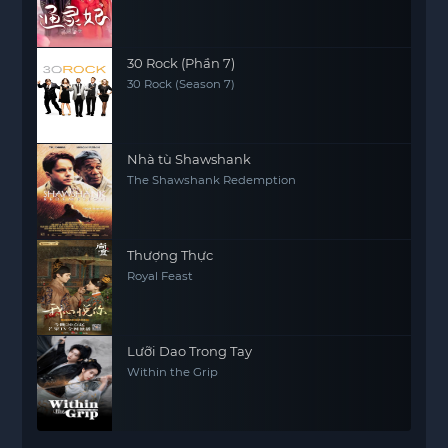
30 Rock (Phần 7)
30 Rock (Season 7)
Nhà tù Shawshank
The Shawshank Redemption
Thượng Thực
Royal Feast
Lưỡi Dao Trong Tay
Within the Grip