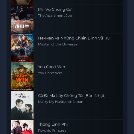
Phi Vụ Chung Cư
The Apartment Job
He-Man Và Những Chiến Binh Vũ Trụ
Master of the Universe
You Can't Win
You Can't Win
Cô Đi Mà Lấy Chồng Tôi (Bản Nhật)
Marry My Husband: Japan
Thông Linh Phi
Psychic Princess