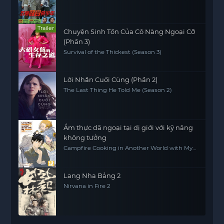
Trailer
Chuyện Sinh Tồn Của Cô Nàng Ngoại Cỡ
(Phần 3)
Survival of the Thickest (Season 3)
Lời Nhắn Cuối Cùng (Phần 2)
The Last Thing He Told Me (Season 2)
Ẩm thực dã ngoại tại dị giới với kỹ năng
không tưởng
Campfire Cooking in Another World with My
Absurd Skill
Lang Nha Bảng 2
Nirvana in Fire 2