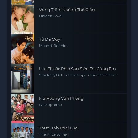
Vụng Trộm Không Thể Giấu
Hidden Love
Tử Dạ Quy
Moonlit Reunion
Hút Thuốc Phía Sau Siêu Thị Cùng Em
Smoking Behind the Supermarket with You
Nữ Hoàng Văn Phòng
OL Supreme
Thức Tỉnh Phải Lúc
The Price to Pay