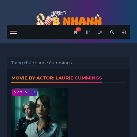
0
Menu
Trang chủ
»
Laurie Cummings
MOVIE BY ACTOR: LAURIE CUMMINGS
Vietsub - HD