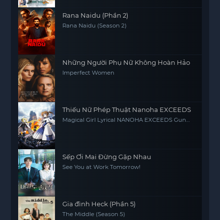
Rana Naidu (Phần 2)
Rana Naidu (Season 2)
Những Người Phụ Nữ Không Hoàn Hảo
Imperfect Women
Thiếu Nữ Phép Thuật Nanoha EXCEEDS
Magical Girl Lyrical NANOHA EXCEEDS Gun
Blaze Vengeance
Sếp Ơi Mai Đừng Gặp Nhau
See You at Work Tomorrow!
Gia đình Heck (Phần 5)
The Middle (Season 5)