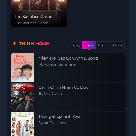
The Sacrifice Game
The Sacrifice Game
THỊNH HÀNH
Ngày
Tuần
Tháng
Tất cả
Miễn Trời Cao Còn Ánh Dương
My Forever Sunshine
Cánh Chim Nhạn Cô Độc
Before Dawn
Thông Điệp Tình Yêu
Swipe Tap Love