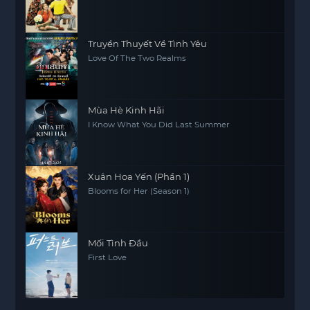
Truyền Thuyết Về Tình Yêu
Love Of The Two Realms
Mùa Hè Kinh Hãi
I Know What You Did Last Summer
Xuân Hoa Yến (Phần 1)
Blooms for Her (Season 1)
Mối Tình Đầu
First Love