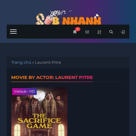
0
Menu
Trang chủ
»
Laurent Pitre
MOVIE BY ACTOR: LAURENT PITRE
Vietsub - HD