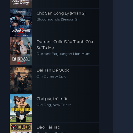
Chó Săn Công Lý (Phần 2)
Bloodhounds (Season 2)
Durrani: Cuộc Đấu Tranh Của
Sư Tử Mẹ
Durrani: Perjuangan Lion Mum
Đại Tần Đế Quốc
Qin Dynasty Epic
Chó già, trò mới
Old Dog, New Tricks
Đảo Hải Tặc