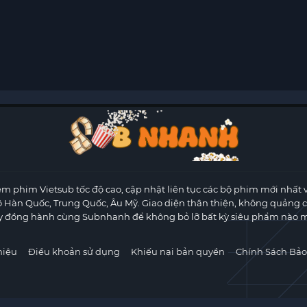
m phim Vietsub tốc độ cao, cập nhật liên tục các bộ phim mới nhất 
ộ Hàn Quốc, Trung Quốc, Âu Mỹ. Giao diện thân thiện, không quảng 
y đồng hành cùng Subnhanh để không bỏ lỡ bất kỳ siêu phẩm nào m
hiệu
Điều khoản sử dụng
Khiếu nại bản quyền
Chính Sách Bảo