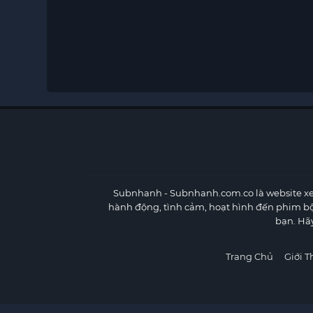
Subnhanh
- Subnhanh.com.co là website xe
hành động, tình cảm, hoạt hình đến phim b
bạn. Hã
Trang Chủ
Giới T