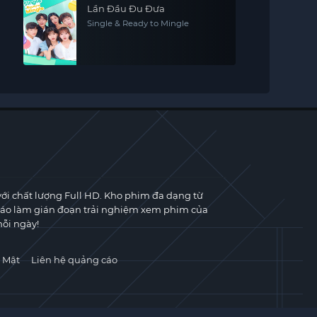
Lần Đầu Đu Đưa
Single & Ready to Mingle
với chất lượng Full HD. Kho phim đa dạng từ
cáo làm gián đoạn trải nghiệm xem phim của
ỗi ngày!
 Mật
Liên hệ quảng cáo