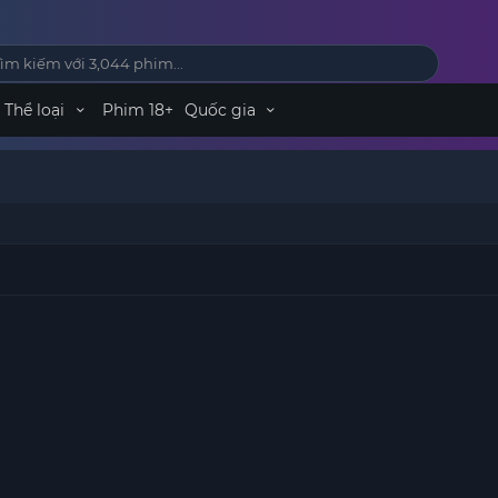
Thể loại
Phim 18+
Quốc gia