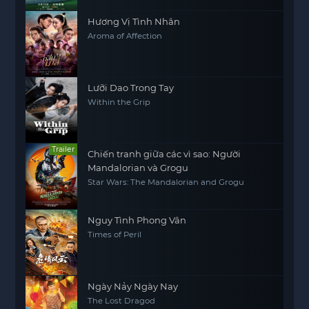
Hương Vị Tình Nhân
Aroma of Affection
Lưỡi Dao Trong Tay
Within the Grip
Trailer
Chiến tranh giữa các vì sao: Người
Mandalorian và Grogu
Star Wars: The Mandalorian and Grogu
Nguy Tình Phong Vân
Times of Peril
Ngày Nảy Ngày Nay
The Lost Dragod