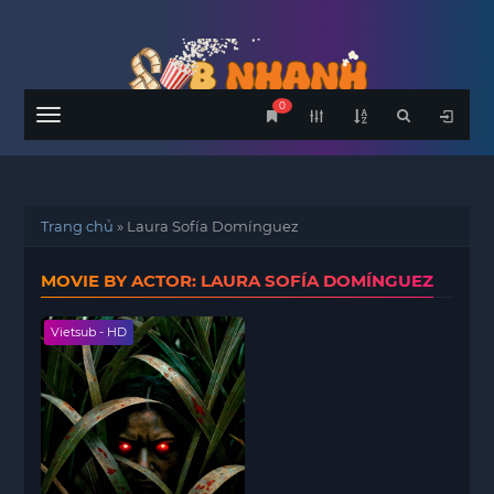
0
Menu
Trang chủ
»
Laura Sofía Domínguez
MOVIE BY ACTOR: LAURA SOFÍA DOMÍNGUEZ
Vietsub - HD