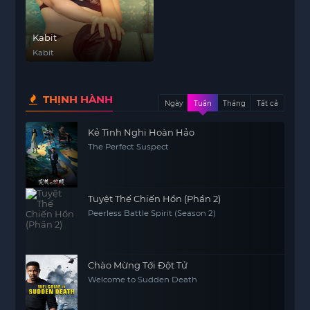
Kabit
Kabit
THỊNH HÀNH
Ngày
Tuần
Tháng
Tất cả
Kẻ Tình Nghi Hoàn Hảo
The Perfect Suspect
Tuyệt Thế Chiến Hồn (Phần 2)
Peerless Battle Spirit (Season 2)
Chào Mừng Tới Đột Tử
Welcome to Sudden Death