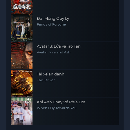
Đại Mộng Quy Ly
Fangs of Fortune
Avatar 3: Lửa và Tro Tàn
Avatar: Fire and Ash
Tài xế ẩn danh
Taxi Driver
Khi Anh Chạy Về Phía Em
When I Fly Towards You