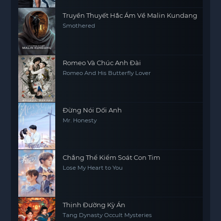
Truyền Thuyết Hắc Ám Về Malin Kundang
Smothered
Romeo Và Chúc Anh Đài
Romeo And His Butterfly Lover
Đừng Nói Dối Anh
Mr. Honesty
Chẳng Thể Kiểm Soát Con Tim
Lose My Heart to You
Thịnh Đường Kỳ Án
Tang Dynasty Occult Mysteries