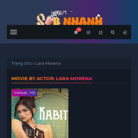
0
Menu
Trang chủ
»
Lara Morena
MOVIE BY ACTOR: LARA MORENA
Vietsub - HD