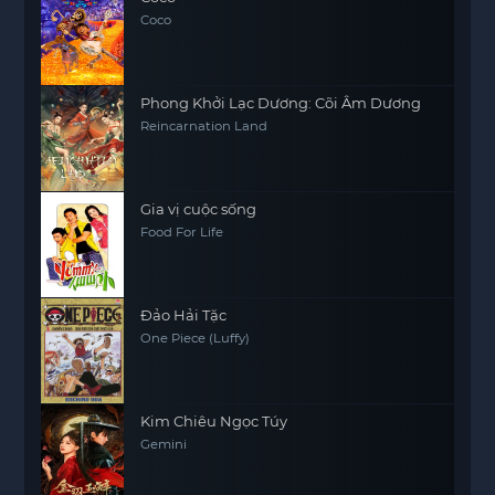
Coco
Phong Khởi Lạc Dương: Cõi Âm Dương
Reincarnation Land
Gia vị cuộc sống
Food For Life
Đảo Hải Tặc
One Piece (Luffy)
Kim Chiêu Ngọc Túy
Gemini