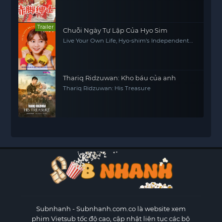
Trailer
Chuỗi Ngày Tự Lập Của Hyo Sim
Live Your Own Life, Hyo-shim's Independent
Life
Thariq Ridzuwan: Kho báu của anh
Thariq Ridzuwan: His Treasure
Subnhanh
- Subnhanh.com.co là website xem
phim Vietsub tốc độ cao, cập nhật liên tục các bộ