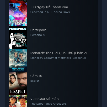
100 Ngày Trở Thành Vua
Crowned in a Hundred Days
Persepolis
Persepolis
Monarch: Thế Giới Quái Thú (Phần 2)
Monarch: Legacy of Monsters (Season 2)
Cầm Tù
Esaret
Vượt Qua Số Phận
The Superlative Affections