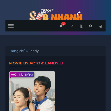
0
Menu
Trang chủ
»
Landy Li
MOVIE BY ACTOR: LANDY LI
Hoàn Tất (30/30)