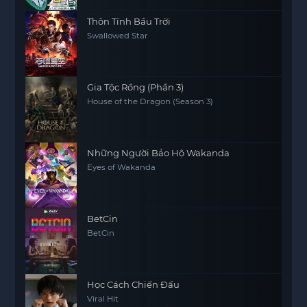
Thôn Tính Bầu Trời
Swallowed Star
Gia Tộc Rồng (Phần 3)
House of the Dragon (Season 3)
Những Người Bảo Hộ Wakanda
Eyes of Wakanda
BetCin
BetCin
Học Cách Chiến Đấu
Viral Hit