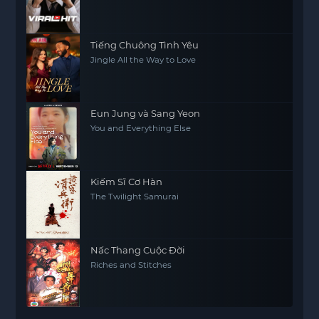
Tiếng Chuông Tình Yêu
Jingle All the Way to Love
Eun Jung và Sang Yeon
You and Everything Else
Kiếm Sĩ Cơ Hàn
The Twilight Samurai
Nấc Thang Cuộc Đời
Riches and Stitches