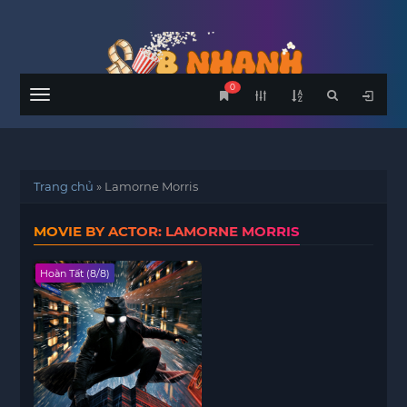
0
Menu
Trang chủ
»
Lamorne Morris
MOVIE BY ACTOR: LAMORNE MORRIS
Hoàn Tất (8/8)