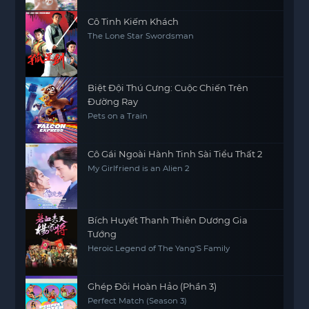
Cô Tinh Kiếm Khách
The Lone Star Swordsman
Biệt Đội Thú Cưng: Cuộc Chiến Trên
Đường Ray
Pets on a Train
Cô Gái Ngoài Hành Tinh Sài Tiểu Thất 2
My Girlfriend is an Alien 2
Bích Huyết Thanh Thiên Dương Gia
Tướng
Heroic Legend of The Yang'S Family
Ghép Đôi Hoàn Hảo (Phần 3)
Perfect Match (Season 3)