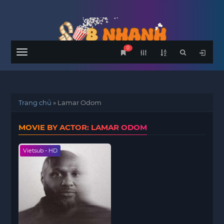
0
Menu
Trang chủ
»
Lamar Odom
MOVIE BY ACTOR: LAMAR ODOM
Vietsub - HD