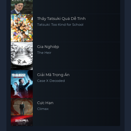
Thầy Tatsuki Quá Dễ Tính
Tatsuki: Too Kind for School
Gia Nghiệp
The Heir
Giải Mã Trọng Án
Case X Decoded
Cực Hạn
Climax