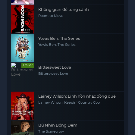
Không gian để tung cánh
Room to Move
Yowis Ben: The Series
Yowis Ben: The Series
Trailer
Bittersweet Love
Bittersweet Love
Lainey Wilson: Linh hồn nhạc đồng quê
Lainey Wilson: Keepin' Country Cool
Bù Nhìn Bóng Đêm
The Scarecrow