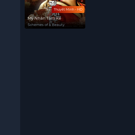
Thuyết Minh - HD
Mỹ Nhân Tâm Kế
Schemes of a Beauty