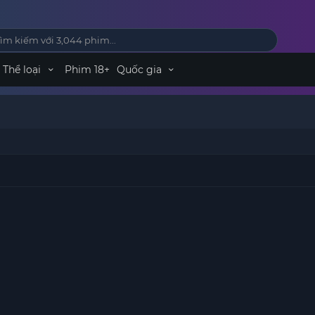
Thể loại
Phim 18+
Quốc gia