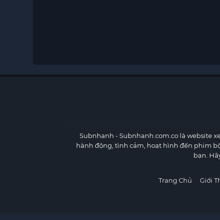
Subnhanh
- Subnhanh.com.co là website xe
hành động, tình cảm, hoạt hình đến phim b
bạn. Hã
Trang Chủ
Giới T