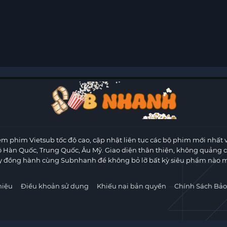
m phim Vietsub tốc độ cao, cập nhật liên tục các bộ phim mới nhất 
ộ Hàn Quốc, Trung Quốc, Âu Mỹ. Giao diện thân thiện, không quảng 
y đồng hành cùng Subnhanh để không bỏ lỡ bất kỳ siêu phẩm nào m
hiệu
Điều khoản sử dụng
Khiếu nại bản quyền
Chính Sách Bảo