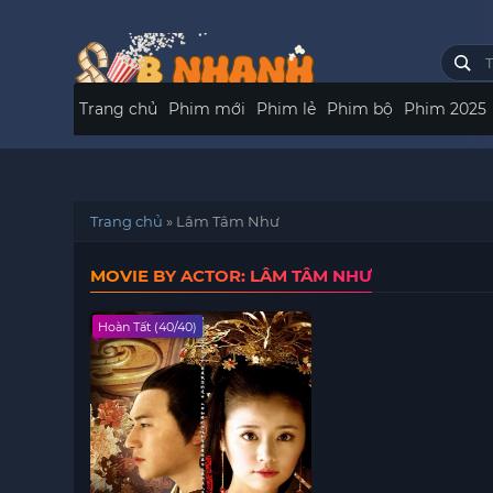
Trang chủ
Phim mới
Phim lẻ
Phim bộ
Phim 2025
Trang chủ
»
Lâm Tâm Như
MOVIE BY ACTOR: LÂM TÂM NHƯ
Hoàn Tất (40/40)