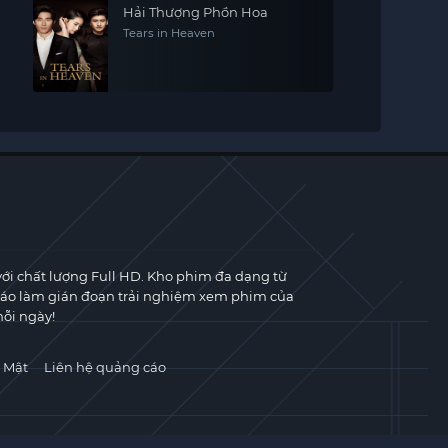
Hải Thượng Phồn Hoa
Tears in Heaven
với chất lượng Full HD. Kho phim đa dạng từ
cáo làm gián đoạn trải nghiệm xem phim của
ỗi ngày!
 Mật
Liên hệ quảng cáo