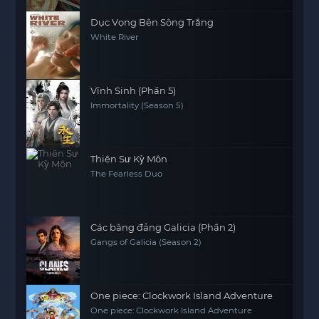
Dục Vọng Bên Sông Trắng
White River
Vĩnh Sinh (Phần 5)
Immortality (Season 5)
Thiên Sư Kỳ Môn
The Fearless Duo
Các băng đảng Galicia (Phần 2)
Gangs of Galicia (Season 2)
One piece: Clockwork Island Adventure
One piece: Clockwork Island Adventure