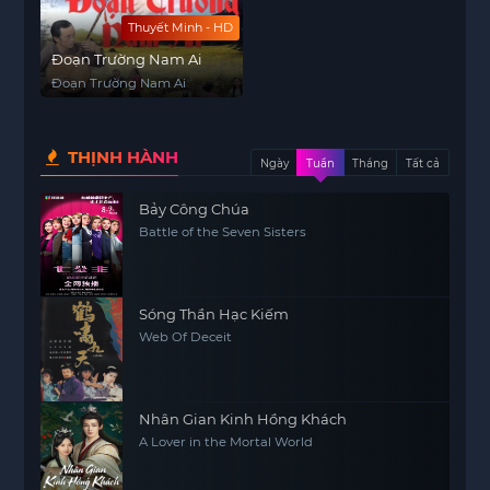
Thuyết Minh - HD
Đoạn Trường Nam Ai
Đoạn Trường Nam Ai
THỊNH HÀNH
Ngày
Tuần
Tháng
Tất cả
Bảy Công Chúa
Battle of the Seven Sisters
Sóng Thần Hạc Kiếm
Web Of Deceit
Nhân Gian Kinh Hồng Khách
A Lover in the Mortal World