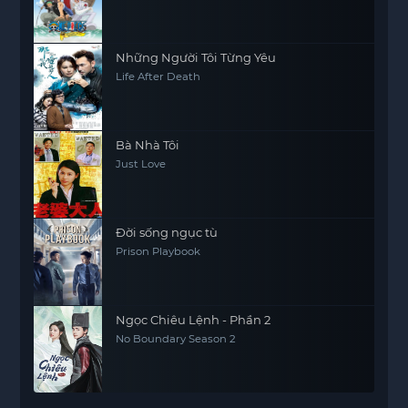
Những Người Tôi Từng Yêu
Life After Death
Bà Nhà Tôi
Just Love
Đời sống ngục tù
Prison Playbook
Ngọc Chiêu Lệnh - Phần 2
No Boundary Season 2